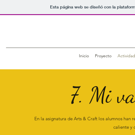
Esta página web se diseñó con la platafor
Inicio
Proyecto
Activida
7. Mi v
En la asignatura de Arts & Craft los alumnos han re
caliente y 