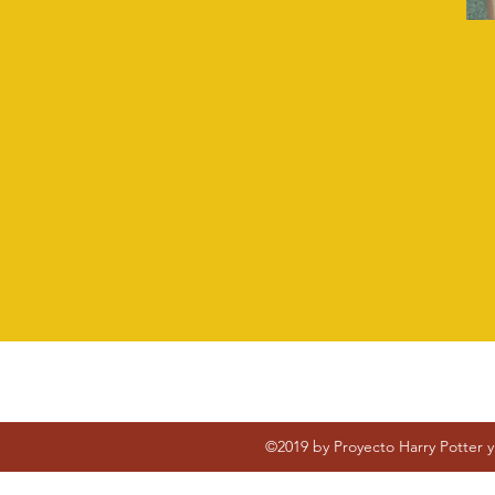
©2019 by Proyecto Harry Potter y 